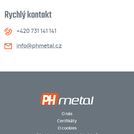
Rychlý kontakt
+420 731 141 141
info@phmetal.cz
O nás
Cerifikáty
O cookies