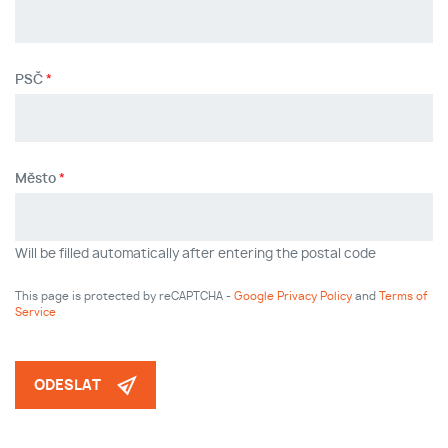
PSČ
Město
Will be filled automatically after entering the postal code
This page is protected by reCAPTCHA -
Google Privacy Policy
and
Terms of
Service
ODESLAT