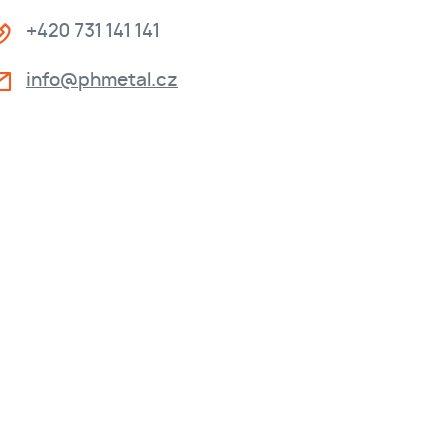
+420 731 141 141
info@phmetal.cz