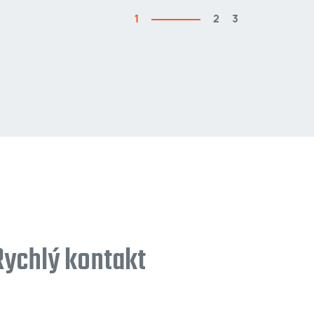
1
2
3
Rychlý kontakt