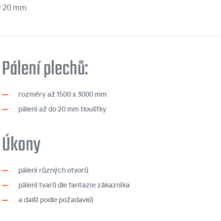
y 20 mm.
Pálení plechů:
rozměry až 1500 x 3000 mm
pálení až do 20 mm tloušťky
Úkony
pálení různých otvorů
pálení tvarů dle fantazie zákazníka
a další podle požadavků