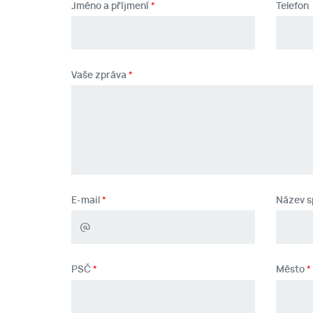
Jméno a příjmení
Telefon
Vaše zpráva
E-mail
Název s
PSČ
Město