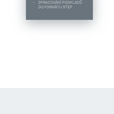
ZPRACOVÁNÍ PODKLADŮ
DO FORMÁTU STEP