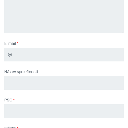
E-mail
Název společnosti
PSČ