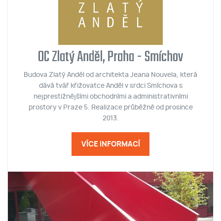
OC Zlatý Anděl, Praha - Smíchov
Budova Zlatý Anděl od architekta Jeana Nouvela, která
dává tvář křižovatce Anděl v srdci Smíchova s
nejprestižnějšími obchodními a administrativními
prostory v Praze 5. Realizace průběžně od prosince
2013.
VÍCE INFORMACÍ