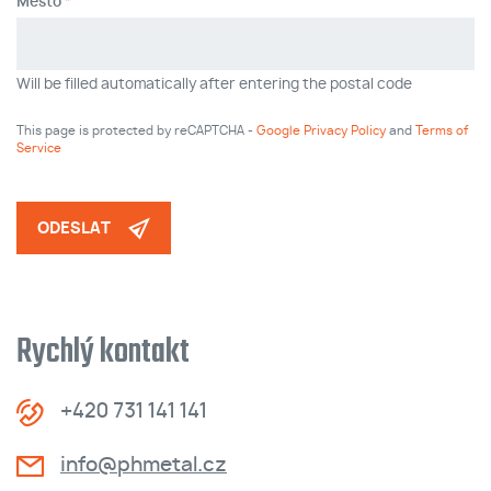
Město
Will be filled automatically after entering the postal code
This page is protected by reCAPTCHA -
Google Privacy Policy
and
Terms of
Service
ODESLAT
Rychlý kontakt
+420 731 141 141
info@phmetal.cz