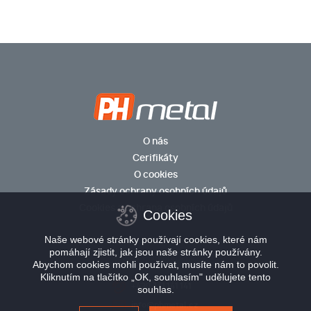
O nás
Cerifikáty
O cookies
Zásady ochrany osobních údajů
Cookies a ochrana osobních údajů
Cookies
Naše webové stránky používají cookies, které nám
pomáhají zjistit, jak jsou naše stránky používány.
© 2026 PH metal s.r.o.
Abychom cookies mohli používat, musíte nám to povolit.
Kliknutím na tlačítko „OK, souhlasím" udělujete tento
+420 731 141 141
souhlas.
info@phmetal.cz