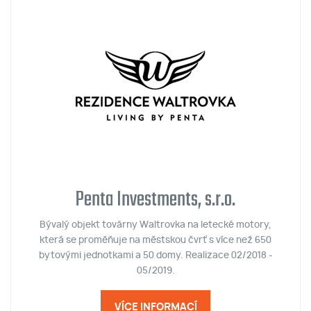
Penta Investments, s.r.o.
Bývalý objekt továrny Waltrovka na letecké motory,
která se proměňuje na městskou čvrť s více než 650
bytovými jednotkami a 50 domy. Realizace 02/2018 -
05/2019.
VÍCE INFORMACÍ