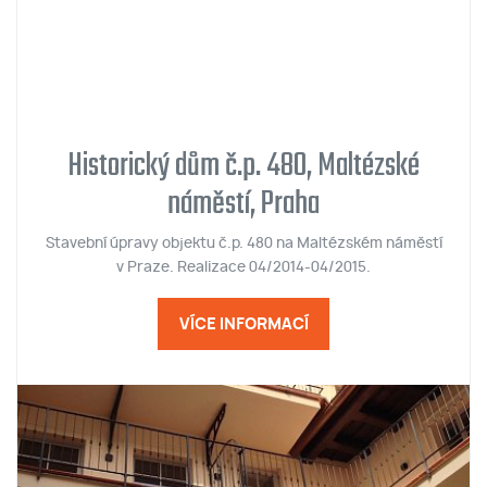
Historický dům č.p. 480, Maltézské
náměstí, Praha
Stavební úpravy objektu č.p. 480 na Maltézském náměstí
v Praze. Realizace 04/2014-04/2015.
VÍCE INFORMACÍ