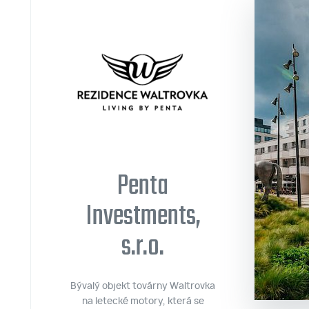
Penta
Investments,
s.r.o.
Bývalý objekt továrny Waltrovka
na letecké motory, která se