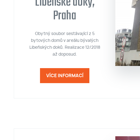
Libeňské doky,
Praha
Obytný soubor sestávající z 5
bytových domů v areálu bývalých
Libeňských doků. Realizace 12/2018
až doposud.
VÍCE INFORMACÍ