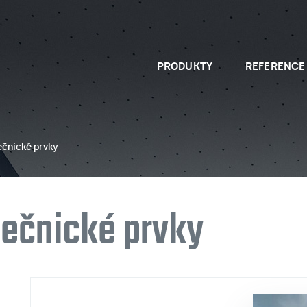
PRODUKTY
REFERENCE
OCELOVÉ KONSTRUKCE
čnické prvky
ečnické prvky