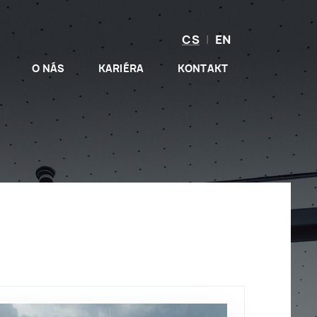
CS
|
EN
O NÁS
KARIÉRA
KONTAKT