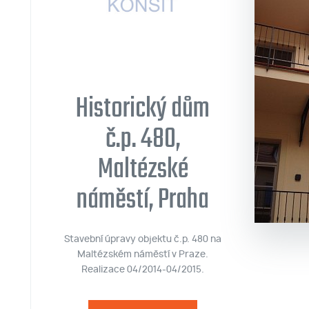
Historický dům
č.p. 480,
Maltézské
náměstí, Praha
Stavební úpravy objektu č.p. 480 na
Maltézském náměstí v Praze.
Realizace 04/2014-04/2015.